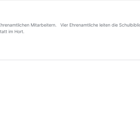
renamtlichen Mitarbeitern. Vier Ehrenamtliche leiten die Schulbiblio
tatt im Hort.