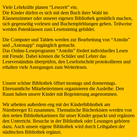
Viele Lehrkräfte planen “Lesezeit” ein.
Die Kinder dürfen es sich mit dem Buch ihrer Wahl im
Klassenzimmer oder unserer eigenen Bibliothek gemütlich machen,
sich gegenseitig vorlesen und Buchempfehlungen geben. Teilweise
werden Patenklassen zum Lesetraining gebildet.
Die Computer und Tablets werden zur Bearbeitung von “Antolin”
und „Antonapp“ zugänglich gemacht.
Das Online-Leseprogramm “Antolin” fördert individuelles Lesen
mit Freude. Dabei können die Schüler und Lehrer das
Leseverständnis überprüfen, den Lesefortschritt protokollieren und
erhalten viele Anregungen zum Weiterlesen.
Unsere schöne Bibliothek öffnet montags und donnerstags.
Ehrenamtliche Mitarbeiterinnen organisieren die Ausleihe. Den
Raum haben unsere Kinder mit Begeisterung angenommen.
Wir arbeiten außerdem eng mit der Kinderbibliothek am
Nürnbereger Ei zusammen. Thematische Bücherkisten werden von
den netten Bibliothekarinnen für unser Kinder gepackt und ergänzen
den Unterricht. Besuche in der Bibliothek oder Lesungen gehören
dazu. Auch unsere eigene Bibliothek wird durch Leihgaben der
städtischen Bibliothek ergänzt.