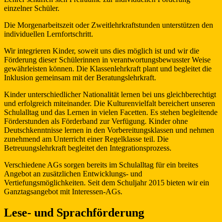
einzelner Schüler.
Die Morgenarbeitszeit oder Zweitlehrkraftstunden unterstützen den
individuellen Lernfortschritt.
Wir integrieren Kinder, soweit uns dies möglich ist und wir die
Förderung dieser Schülerinnen in verantwortungsbewusster Weise
gewährleisten können. Die Klassenlehrkraft plant und begleitet die
Inklusion gemeinsam mit der Beratungslehrkraft.
Kinder unterschiedlicher Nationalität lernen bei uns gleichberechtigt
und erfolgreich miteinander. Die Kulturenvielfalt bereichert unseren
Schulalltag und das Lernen in vielen Facetten. Es stehen begleitende
Förderstunden als Förderband zur Verfügung. Kinder ohne
Deutschkenntnisse lernen in den Vorbereitungsklassen und nehmen
zunehmend am Unterricht einer Regelklasse teil. Die
Betreuungslehrkraft begleitet den Integrationsprozess.
Verschiedene AGs sorgen bereits im Schulalltag für ein breites
Angebot an zusätzlichen Entwicklungs- und
Vertiefungsmöglichkeiten. Seit dem Schuljahr 2015 bieten wir ein
Ganztagsangebot mit Interessen-AGs.
Lese- und Sprachförderung