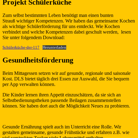
Projekt Schülerküche
Zum selbst bestimmten Leben benötigt man einen bunten
Strauß wichtiger Kompetenzen. Wir haben das gemeinsame Kochen
als wichtige Schülerförderung für uns entdeckt. Wie Kochen
verbindet und welche Kompetenzen dabei geschult werden, lesen
Sie unter folgendem Download:
Schülerküche-der-117
Herunterladen
Gesundheitsförderung
Beim Mittagessen setzen wir auf gesunde, regionale und saisonale
Kost. DLS bietet täglich drei Essen zur Auswahl, die Sie bequem
per App verwalten können.
Die Kinder lernen ihren Appetit einzuschätzen, da sie sich an
Selbstbedienungstheken passende Beilagen zusammenstellen
können. Sie haben dort auch die Möglichkeit Neues zu probieren.
Gesunde Ernährung spielt auch im Unterricht eine Rolle. Wir
gestalten gemeinsame, gesunde Frühstücke und erfahren z.B. wie
viel versteckten Zucker viele Lebensmittel enthalten.