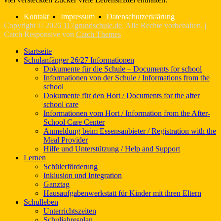
Kontakt
Impressum
Datenschutzerklärung
Copyright © 2026
117grundschule.de
. Alle Rechte vorbehalten. |
Catch Responsive von
Catch Themes
Nach
Startseite
oben
Schulanfänger 26/27 Informationen
scrollen
Dokumente für die Schule – Documents for school
Informationen von der Schule / Informations from the
school
Dokumente für den Hort / Documents for the after
school care
Informationen vom Hort / Information from the After-
School Care Center
Anmeldung beim Essensanbieter / Registration with the
Meal Provider
Hilfe und Unterstützung / Help and Support
Lernen
Schülerförderung
Inklusion und Integration
Ganztag
Hausaufgabenwerkstatt für Kinder mit ihren Eltern
Schulleben
Unterrichtszeiten
Schuljahresplan