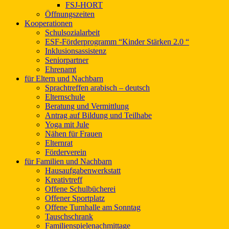
FSJ-HORT
Öffnungszeiten
Kooperationen
Schulsozialarbeit
ESF-Förderprogramm “Kinder Stärken 2.0 “
Inklusionsassistenz
Seniorpartner
Ehrenamt
für Eltern und Nachbarn
Sprachtreffen arabisch – deutsch
Elternschule
Beratung und Vermittlung
Antrag auf Bildung und Teilhabe
Yoga mit Jule
Nähen für Frauen
Elternrat
Förderverein
für Familien und Nachbarn
Hausaufgabenwerkstatt
Kreativtreff
Offene Schulbücherei
Offener Sportplatz
Offene Turnhalle am Sonntag
Tauschschrank
Familienspielenachmittage