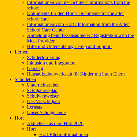
Informationen von der Schule / Informations from the
school
Dokumente für den Hort / Documents for the after
school care
Informationen vom Hort / Information from the After-
School Care Center
Anmeldung beim Essensanbieter / Registration with the
Meal Provider
Hilfe und Unterstützung / Help and Support
Lernen
Schülerförderung
Inklusion und Integration
Ganztag
Hausaufgabenwerkstatt für Kinder mit ihren Eltern
Schulleben
Unterrichtszeiten
Schuljahresplan
Schulwegweiser
Das Vorschuljahr
Lernsax
Unser Schulgelände
Hort
Aktuelles aus dem Hort 2026
Hort
Hort-Elterninformationen