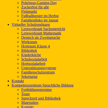
Pokémon-Gaming-Day
Zuckerfest für alle
Flohmarkt
Fußballturnier im Herbst
Familiendisko im Januar
Virtueller Schulrundgang
Lernwerkstatt Sachunterricht
Lernwerkstatt Mathematik
Deutsch als Zweitsprache
Werkraum
Hortraum Klasse 4
Bibliothek
Kinderküche
Schulsozialarbeit
Hortsozialarbeit
Unterstützungssysteme
Familienschulzentrum
Sekretariat
Kontakt
Kompetenzzentrum Sprachliche Bildung
Fortbildungstermine
Team
Sprechzeit und Bibliothek
Materialien
Kontakt