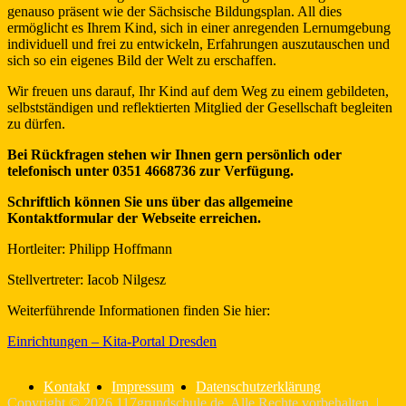
genauso präsent wie der Sächsische Bildungsplan. All dies
ermöglicht es Ihrem Kind, sich in einer anregenden Lernumgebung
individuell und frei zu entwickeln, Erfahrungen auszutauschen und
sich so ein eigenes Bild der Welt zu erschaffen.
Wir freuen uns darauf, Ihr Kind auf dem Weg zu einem gebildeten,
selbstständigen und reflektierten Mitglied der Gesellschaft begleiten
zu dürfen.
Bei Rückfragen stehen wir Ihnen gern persönlich oder
telefonisch unter 0351 4668736 zur Verfügung.
Schriftlich können Sie uns über das allgemeine
Kontaktformular der Webseite erreichen.
Hortleiter: Philipp Hoffmann
Stellvertreter: Iacob Nilgesz
Weiterführende Informationen finden Sie hier:
Einrichtungen – Kita-Portal Dresden
Kontakt
Impressum
Datenschutzerklärung
Copyright © 2026
117grundschule.de
. Alle Rechte vorbehalten. |