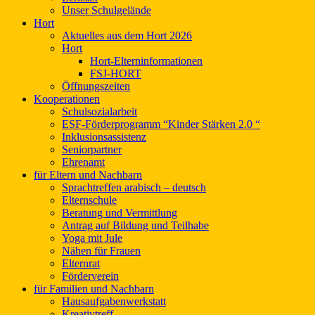
Unser Schulgelände
Hort
Aktuelles aus dem Hort 2026
Hort
Hort-Elterninformationen
FSJ-HORT
Öffnungszeiten
Kooperationen
Schulsozialarbeit
ESF-Förderprogramm “Kinder Stärken 2.0 “
Inklusionsassistenz
Seniorpartner
Ehrenamt
für Eltern und Nachbarn
Sprachtreffen arabisch – deutsch
Elternschule
Beratung und Vermittlung
Antrag auf Bildung und Teilhabe
Yoga mit Jule
Nähen für Frauen
Elternrat
Förderverein
für Familien und Nachbarn
Hausaufgabenwerkstatt
Kreativtreff