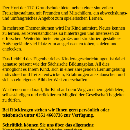
Der Hort der 117. Grundschule bietet neben einer sinnvollen
Freizeitgestaltung mit Freunden und Mitschülern, ein abwechslungs-
und umfangreiches Angebot zum spielerischen Lernen.
In mehreren Themenräumen wird Ihr Kind animiert, Neues kennen
zu lernen, selbstverständliches zu hinterfragen und Interessen zu
erforschen. Weiterhin bietet ein großes und strukturiert gestaltetes
Außengelände viel Platz zum ausgelassenen toben, spielen und
entdecken.
Das Leitbild des Eigenbetriebes Kindertageseinrichtungen ist dabei
genauso präsent wie der Sächsische Bildungsplan. All dies
ermöglicht es Ihrem Kind, sich in einer anregenden Lernumgebung
individuell und frei zu entwickeln, Erfahrungen auszutauschen und
sich so ein eigenes Bild der Welt zu erschaffen.
Wir freuen uns darauf, Ihr Kind auf dem Weg zu einem gebildeten,
selbstständigen und reflektierten Mitglied der Gesellschaft begleiten
zu dürfen.
Bei Rückfragen stehen wir Ihnen gern persönlich oder
telefonisch unter 0351 4668736 zur Verfügung.
Schriftlich können Sie uns über das allgemeine