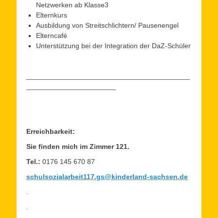
Netzwerken ab Klasse3
Elternkurs
Ausbildung von Streitschlichtern/ Pausenengel
Elterncafé
Unterstützung bei der Integration der DaZ-Schüler
__________________________________________
_______________________
Erreichbarkeit:
Sie finden mich im Zimmer 121.
Tel.:
0176 145 670 87
schulsozialarbeit117.gs@kinderland-sachsen.de
.
.