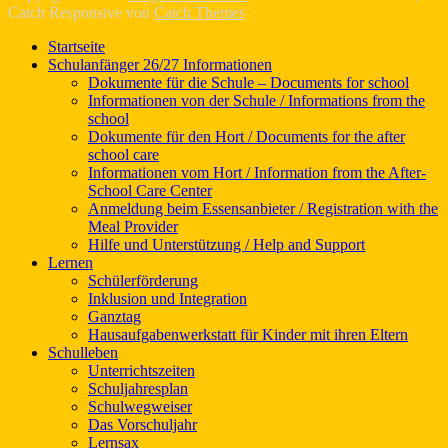
Catch Responsive von
Catch Themes
Nach
Startseite
oben
Schulanfänger 26/27 Informationen
scrollen
Dokumente für die Schule – Documents for school
Informationen von der Schule / Informations from the
school
Dokumente für den Hort / Documents for the after
school care
Informationen vom Hort / Information from the After-
School Care Center
Anmeldung beim Essensanbieter / Registration with the
Meal Provider
Hilfe und Unterstützung / Help and Support
Lernen
Schülerförderung
Inklusion und Integration
Ganztag
Hausaufgabenwerkstatt für Kinder mit ihren Eltern
Schulleben
Unterrichtszeiten
Schuljahresplan
Schulwegweiser
Das Vorschuljahr
Lernsax