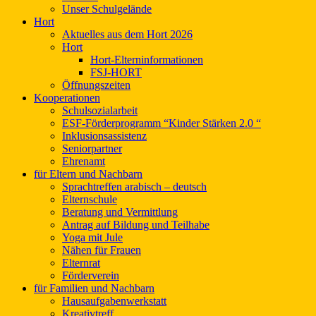
Unser Schulgelände
Hort
Aktuelles aus dem Hort 2026
Hort
Hort-Elterninformationen
FSJ-HORT
Öffnungszeiten
Kooperationen
Schulsozialarbeit
ESF-Förderprogramm “Kinder Stärken 2.0 “
Inklusionsassistenz
Seniorpartner
Ehrenamt
für Eltern und Nachbarn
Sprachtreffen arabisch – deutsch
Elternschule
Beratung und Vermittlung
Antrag auf Bildung und Teilhabe
Yoga mit Jule
Nähen für Frauen
Elternrat
Förderverein
für Familien und Nachbarn
Hausaufgabenwerkstatt
Kreativtreff