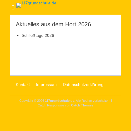
Aktuelles aus dem Hort 2026
Schließtage 2026
Kontakt
Impressum
Datenschutzerklärung
Copyright © 2026
117grundschule.de
. Alle Rechte vorbehalten. |
Catch Responsive von
Catch Themes