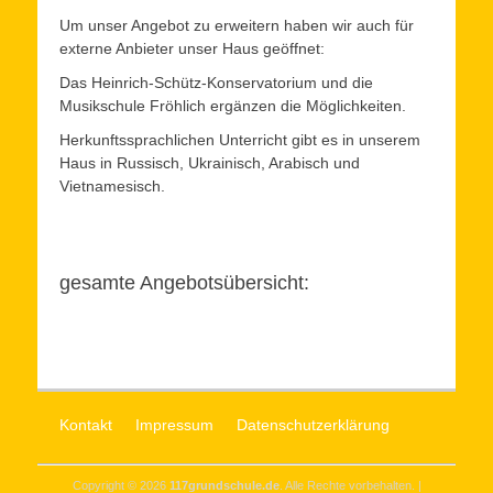
Um unser Angebot zu erweitern haben wir auch für
externe Anbieter unser Haus geöffnet:
Das Heinrich-Schütz-Konservatorium und die
Musikschule Fröhlich ergänzen die Möglichkeiten.
Herkunftssprachlichen Unterricht gibt es in unserem
Haus in Russisch, Ukrainisch, Arabisch und
Vietnamesisch.
gesamte Angebotsübersicht:
Kontakt
Impressum
Datenschutzerklärung
Copyright © 2026
117grundschule.de
. Alle Rechte vorbehalten. |