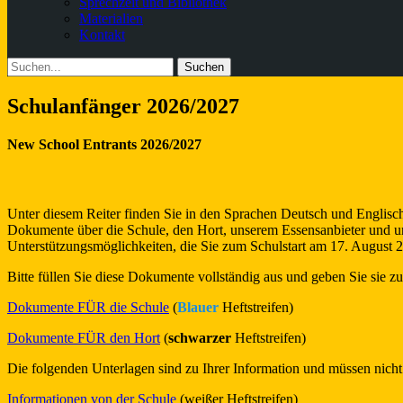
Sprechzeit und Bibliothek
Materialien
Kontakt
Suchen
Suche
nach:
Schulanfänger 2026/2027
New School Entrants 2026/2027
Unter diesem Reiter finden Sie in den Sprachen Deutsch und Englisch
Dokumente über die Schule, den Hort, unserem Essensanbieter und u
Unterstützungsmöglichkeiten, die Sie zum Schulstart am 17. August 
Bitte füllen Sie diese Dokumente vollständig aus und geben Sie sie zu
Dokumente FÜR die Schule
(
Blauer
Heftstreifen)
Dokumente FÜR den Hort
(
schwarzer
Heftstreifen)
Die folgenden Unterlagen sind zu Ihrer Information und müssen nich
Informationen von der Schule
(weißer Heftstreifen)