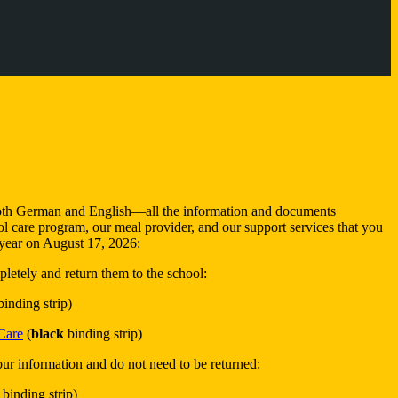
both German and English—all the information and documents
ool care program, our meal provider, and our support services that you
l year on August 17, 2026:
pletely and return them to the school:
binding strip)
Care
(
black
binding strip)
ur information and do not need to be returned:
binding strip)