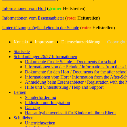
Informationen vom Hort
(
grüner
Heftstreifen)
Informationen vom Essensanbieter
(
roter
Heftstreifen)
Unterstützungsmöglichkeiten in der Schule
(
roter
Heftstreifen)
Kontakt
Impressum
Datenschutzerklärung
Copyright
Nach
Startseite
oben
Schulanfänger 26/27 Informationen
scrollen
Dokumente für die Schule – Documents for school
Informationen von der Schule / Informations from the sc
Dokumente für den Hort / Documents for the after school
Informationen vom Hort / Information from the After-Sc
Anmeldung beim Essensanbieter / Registration with the 
Hilfe und Unterstützung / Help and Support
Lernen
Schülerförderung
Inklusion und Integration
Ganztag
Hausaufgabenwerkstatt für Kinder mit ihren Eltern
Schulleben
Unterrichtszeiten