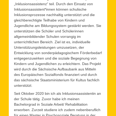
„Inklusionsassistenz“ teil. Durch den Einsatz von
Inklusionsassistent*innen können schulische
Inklusionsprozesse nachhaltig unterstützt und die
gleichberechtigte Teilhabe von Kindern und
Jugendliche am Bildungssystem gestärkt werden. Sie
unterstützen die Schüler und Schülerinnen
allgemeinbildender Schulen vorrangig im
unterrichtlichen Bereich. Ziel ist es, individuelle
Unterstützungsleistungen umzusetzen, der
Entwicklung von sonderpädagogischem Förderbedarf
entgegenzuwirken und die soziale Begegnung von
Kindern und Jugendlichen zu erleichtern. Das Projekt
wird durch die Sächsische Aufbaubank aus Mitteln
des Europäischen Sozialfonds finanziert und durch
das sächsische Staatsministerium für Kultus fachlich
unterstützt.
Seit Oktober 2020 bin ich als Inklusionsassistentin an
der Schule tätig. Zuvor habe ich meinen
Bachelorgrad in Soziale Arbeit/ Rehabilitation
erworben. Zurzeit studiere ich zudem nebenberuflich
für einen Master in Psychosoziale Beratung in der