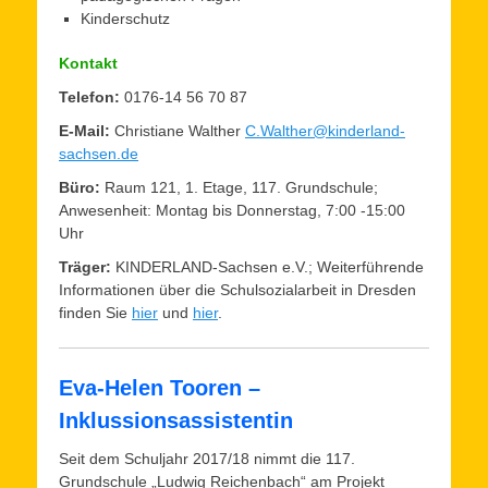
Kinderschutz
Kontakt
Telefon:
0176-14 56 70 87
E-Mail:
Christiane Walther
C.Walther@kinderland-
sachsen.de
Büro:
Raum 121, 1. Etage, 117. Grundschule;
Anwesenheit: Montag bis Donnerstag, 7:00 -15:00
Uhr
Träger:
KINDERLAND-Sachsen e.V.; Weiterführende
Informationen über die Schulsozialarbeit in Dresden
finden Sie
hier
und
hier
.
Eva-Helen Tooren –
Inklussionsassistentin
Seit dem Schuljahr 2017/18 nimmt die 117.
Grundschule „Ludwig Reichenbach“ am Projekt