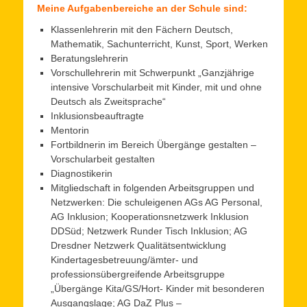
Meine Aufgabenbereiche an der Schule sind:
Klassenlehrerin mit den Fächern Deutsch,
Mathematik, Sachunterricht, Kunst, Sport, Werken
Beratungslehrerin
Vorschullehrerin mit Schwerpunkt „Ganzjährige
intensive Vorschularbeit mit Kinder, mit und ohne
Deutsch als Zweitsprache“
Inklusionsbeauftragte
Mentorin
Fortbildnerin im Bereich Übergänge gestalten –
Vorschularbeit gestalten
Diagnostikerin
Mitgliedschaft in folgenden Arbeitsgruppen und
Netzwerken: Die schuleigenen AGs AG Personal,
AG Inklusion; Kooperationsnetzwerk Inklusion
DDSüd; Netzwerk Runder Tisch Inklusion; AG
Dresdner Netzwerk Qualitätsentwicklung
Kindertagesbetreuung/ämter- und
professionsübergreifende Arbeitsgruppe
„Übergänge Kita/GS/Hort- Kinder mit besonderen
Ausgangslage; AG DaZ Plus –