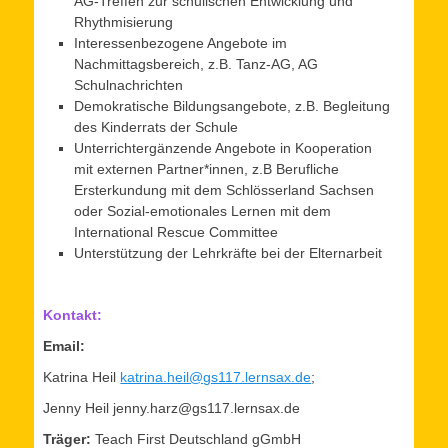
AG-Treffen zur schulischen Entwicklung und
Rhythmisierung
Interessenbezogene Angebote im
Nachmittagsbereich, z.B. Tanz-AG, AG
Schulnachrichten
Demokratische Bildungsangebote, z.B. Begleitung
des Kinderrats der Schule
Unterrichtergänzende Angebote in Kooperation
mit externen Partner*innen, z.B Berufliche
Ersterkundung mit dem Schlösserland Sachsen
oder Sozial-emotionales Lernen mit dem
International Rescue Committee
Unterstützung der Lehrkräfte bei der Elternarbeit
Kontakt:
Email:
Katrina Heil
katrina.heil@gs117.lernsax.de
;
Jenny Heil jenny.harz@gs117.lernsax.de
Träger:
Teach First Deutschland gGmbH