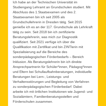
Ich habe an der Technischen Universität im
Studiengang Lehramt an Grundschulen studiert. Mit
Abschluss des 1.Staatsexamen und des 2.
Staatsexamen bin ich seit 2005 als
Grundschullehrerin in Dresden tätig. Seit 2015
genieße ich es an der 117. Grundschule als Lehrkraft
tätig zu sein. Seit 2018 bin ich zertifizierte
Beratungslehrerin, was mich zur Diagnostik
qualifiziert. Seit 2021 verfüge ich über die
Qualifikation mit Zertifikat und bin ZINTlerin mit
Spezialisierung auf die Bereiche des
sonderpädagogischen Förderbedarfs – Bereich
Inklusion. Als Beratungslehrerin bin ich direkte
Ansprechpartnerin für Schüler*innen, Pädagog*innen
und Eltern bei Schullaufbahnberatungen, individuelle
Beratungen bei Lern-, Leistungs- und
Verhaltensstörungen und Begleitung von Verfahren
zu sonderpädagogischen Förderbedarf. Dabei
arbeite ich mit örtlichen Institutionen wie Jugend- und
Sozialämtern, Familienberatungsstellen und
Förderschulen zusammen.