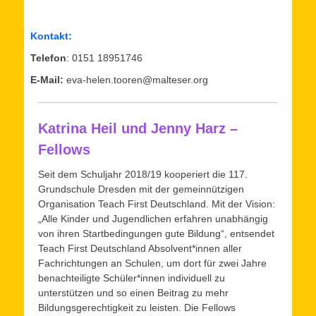
Kontakt:
Telefon
: 0151 18951746
E-Mail:
eva-helen.tooren@malteser.org
Katrina Heil und Jenny Harz –
Fellows
Seit dem Schuljahr 2018/19 kooperiert die 117.
Grundschule Dresden mit der gemeinnützigen
Organisation Teach First Deutschland. Mit der Vision:
„Alle Kinder und Jugendlichen erfahren unabhängig
von ihren Startbedingungen gute Bildung“, entsendet
Teach First Deutschland Absolvent*innen aller
Fachrichtungen an Schulen, um dort für zwei Jahre
benachteiligte Schüler*innen individuell zu
unterstützen und so einen Beitrag zu mehr
Bildungsgerechtigkeit zu leisten. Die Fellows