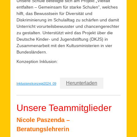
Unsere Schule beteiligte sich am Projekt „Vielfalt
entfalten – Gemeinsam für starke Schulen“, welches
hilft, das Bewusstsein für Diversität und
Diskriminierung im Schulalltag zu schärfen und damit
Unterricht vorurteilsbewusster und chancengerechter
zu gestalten. Unterstützt wird das Projekt über die
Deutsche Kinder- und Jugendstiftung (DKJS) in
Zusammenarbeit mit den Kultusministerien in vier
Bundesländern.
Konzeption Inklusion:
Herunterladen
Inklusionskonzept2024_09
Unsere Teammitglieder
Nicole Paszenda –
Beratungslehrerin