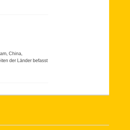
nam, China,
ten der Länder befasst