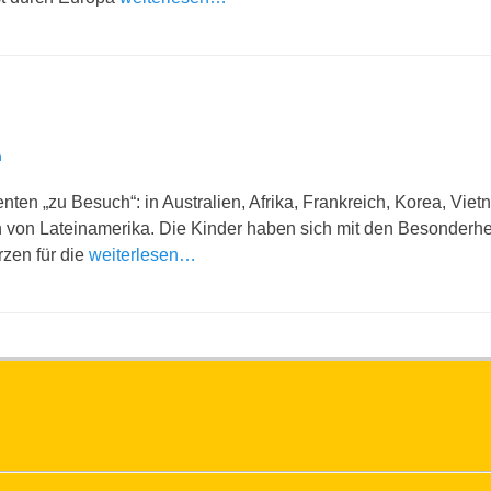
n
nten „zu Besuch“: in Australien, Afrika, Frankreich, Korea, Viet
von Lateinamerika. Die Kinder haben sich mit den Besonderhei
zen für die
weiterlesen…