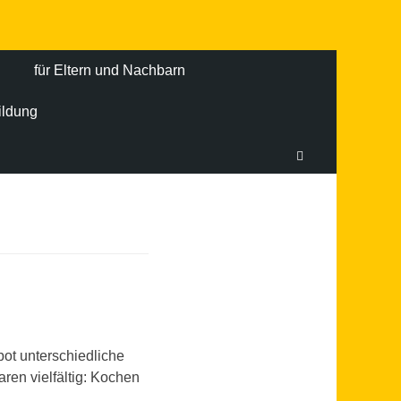
für Eltern und Nachbarn
ildung
Suchen
bot unterschiedliche
ren vielfältig: Kochen