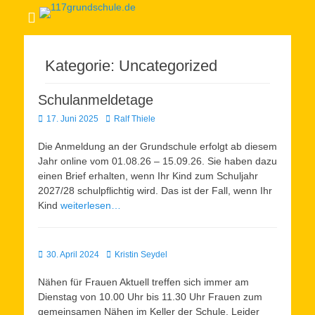
Kategorie:
Uncategorized
Schulanmeldetage
Veröffentlicht
Autor
17. Juni 2025
Ralf Thiele
am
Die Anmeldung an der Grundschule erfolgt ab diesem
Jahr online vom 01.08.26 – 15.09.26. Sie haben dazu
einen Brief erhalten, wenn Ihr Kind zum Schuljahr
2027/28 schulpflichtig wird. Das ist der Fall, wenn Ihr
Kind
weiterlesen…
Veröffentlicht
Autor
30. April 2024
Kristin Seydel
am
Nähen für Frauen Aktuell treffen sich immer am
Dienstag von 10.00 Uhr bis 11.30 Uhr Frauen zum
gemeinsamen Nähen im Keller der Schule. Leider