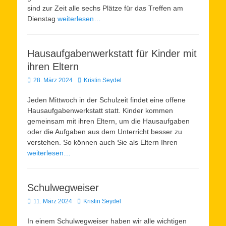
sind zur Zeit alle sechs Plätze für das Treffen am
Dienstag
weiterlesen…
Hausaufgabenwerkstatt für Kinder mit
ihren Eltern
Veröffentlicht
Autor
28. März 2024
Kristin Seydel
am
Jeden Mittwoch in der Schulzeit findet eine offene
Hausaufgabenwerkstatt statt. Kinder kommen
gemeinsam mit ihren Eltern, um die Hausaufgaben
oder die Aufgaben aus dem Unterricht besser zu
verstehen. So können auch Sie als Eltern Ihren
weiterlesen…
Schulwegweiser
Veröffentlicht
Autor
11. März 2024
Kristin Seydel
am
In einem Schulwegweiser haben wir alle wichtigen