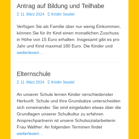
Antrag auf Bildung und Teilhabe
Veröffentlicht
Autor
11. März 2024
Kristin Seydel
am
Verfügen Sie als Familie über nur wenig Einkommen,
können Sie für ihr Kind einen monatlichen Zuschuss
in Höhe von 15 Euro erhalten. Insgesamt gibt es pro
Jahr und Kind maximal 180 Euro. Die Kinder und
weiterlesen…
Elternschule
Veröffentlicht
Autor
11. März 2024
Kristin Seydel
am
An unserer Schule lernen Kinder verschiedenster
Herkunft. Schule und Ihre Grundsätze unterscheiden
sich voneinander. Sie sind eingeladen etwas über die
Grundlagen unserer Schulkultur zu erfahren.
Ansprechpartnerin ist unsere Schulsozialarbeiterin
Frau Walther: An folgenden Terminen findet
weiterlesen…