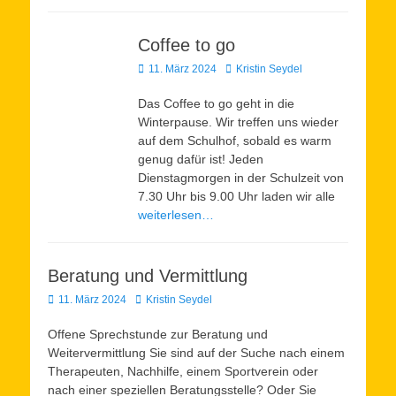
Coffee to go
Veröffentlicht
Autor
11. März 2024
Kristin Seydel
am
Das Coffee to go geht in die
Winterpause. Wir treffen uns wieder
auf dem Schulhof, sobald es warm
genug dafür ist! Jeden
Dienstagmorgen in der Schulzeit von
7.30 Uhr bis 9.00 Uhr laden wir alle
weiterlesen…
Beratung und Vermittlung
Veröffentlicht
Autor
11. März 2024
Kristin Seydel
am
Offene Sprechstunde zur Beratung und
Weitervermittlung Sie sind auf der Suche nach einem
Therapeuten, Nachhilfe, einem Sportverein oder
nach einer speziellen Beratungsstelle? Oder Sie