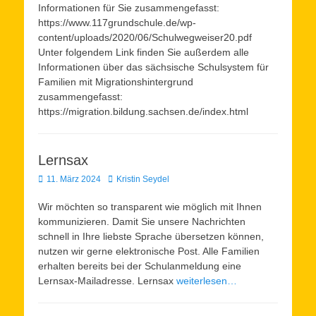
Informationen für Sie zusammengefasst:
https://www.117grundschule.de/wp-
content/uploads/2020/06/Schulwegweiser20.pdf
Unter folgendem Link finden Sie außerdem alle
Informationen über das sächsische Schulsystem für
Familien mit Migrationshintergrund
zusammengefasst:
https://migration.bildung.sachsen.de/index.html
Lernsax
Veröffentlicht
Autor
11. März 2024
Kristin Seydel
am
Wir möchten so transparent wie möglich mit Ihnen
kommunizieren. Damit Sie unsere Nachrichten
schnell in Ihre liebste Sprache übersetzen können,
nutzen wir gerne elektronische Post. Alle Familien
erhalten bereits bei der Schulanmeldung eine
Lernsax-Mailadresse. Lernsax
weiterlesen…