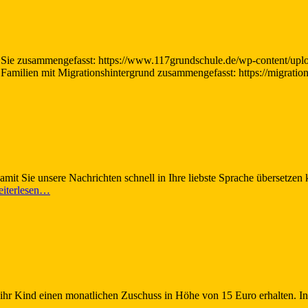
r Sie zusammengefasst: https://www.117grundschule.de/wp-content/up
 Familien mit Migrationshintergrund zusammengefasst: https://migratio
t Sie unsere Nachrichten schnell in Ihre liebste Sprache übersetzen k
eiterlesen…
ihr Kind einen monatlichen Zuschuss in Höhe von 15 Euro erhalten. I