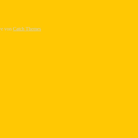
ive von
Catch Themes