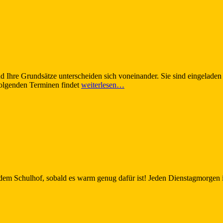
d Ihre Grundsätze unterscheiden sich voneinander. Sie sind eingeladen
 folgenden Terminen findet
weiterlesen…
 dem Schulhof, sobald es warm genug dafür ist! Jeden Dienstagmorgen i