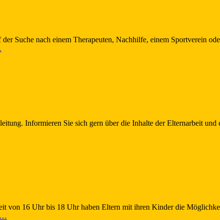
 der Suche nach einem Therapeuten, Nachhilfe, einem Sportverein oder
…
lleitung. Informieren Sie sich gern über die Inhalte der Elternarbeit u
eit von 16 Uhr bis 18 Uhr haben Eltern mit ihren Kinder die Möglichk
n…